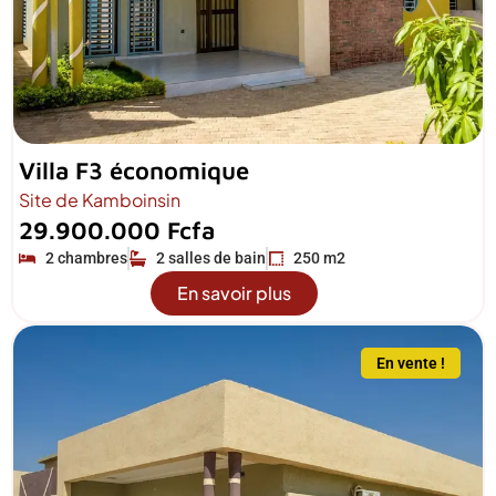
Villa F3 économique
Site de Kamboinsin
29.900.000 Fcfa
2 chambres
2 salles de bain
250 m2
En savoir plus
En vente !