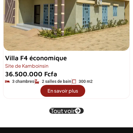
Villa F4 économique
Site de Kamboinsin
36.500.000 Fcfa
3 chambres
2 salles de bain
300 m2
En savoir plus
Tout voir