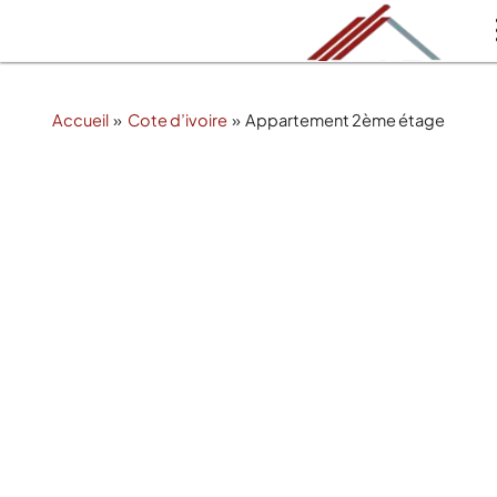
Aller
au
contenu
Accueil
Cote d’ivoire
Appartement 2ème étage