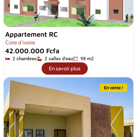
Appartement RC
Cote d’ivoire
42.000.000 Fcfa
2 chambres
2 salles d'eau
98 m2
En savoir plus
En vente !