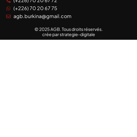
(+226) 70 20 67 72
(+226) 70 20 67 75
agb.burkina@gmail.com
© 2025 AGB. Tous droits réservés.
crée par strategie-digitale