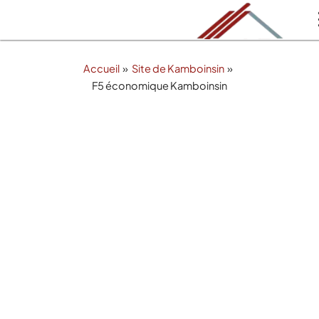
Aller
au
contenu
Accueil
Site de Kamboinsin
F5 économique Kamboinsin