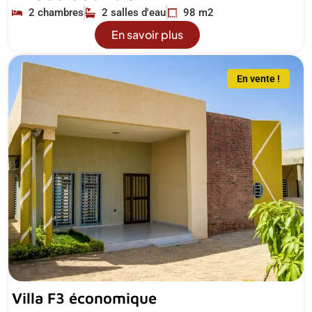
2 chambres
2 salles d'eau
98 m2
En savoir plus
En vente !
Villa F3 économique