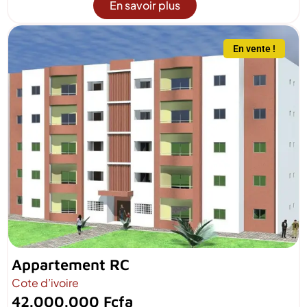
En savoir plus
En vente !
Appartement RC
Cote d’ivoire
42.000.000 Fcfa