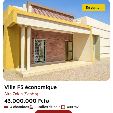
En vente !
Villa F5 économique
Site Zakin (Saaba)
43.000.000 Fcfa
4 chambres
3 salles de bain
400 m2