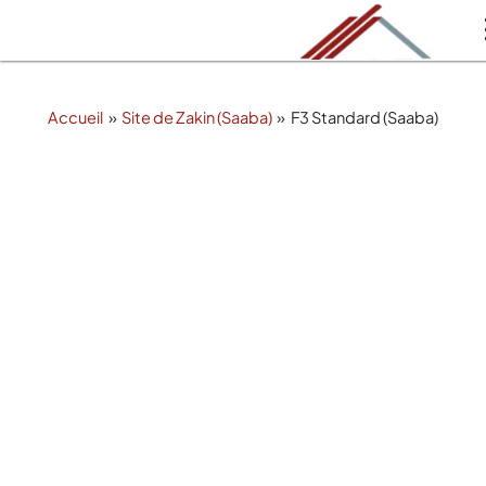
Aller
au
contenu
Accueil
Site de Zakin (Saaba)
F3 Standard (Saaba)