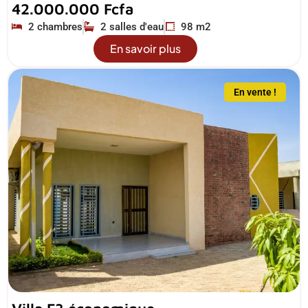
42.000.000 Fcfa
2 chambres
2 salles d'eau
98 m2
En savoir plus
En vente !