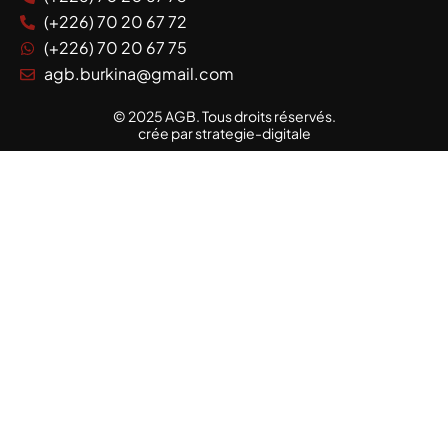
(+226) 70 20 67 72
(+226) 70 20 67 75
agb.burkina@gmail.com
© 2025 AGB. Tous droits réservés.
crée par strategie-digitale